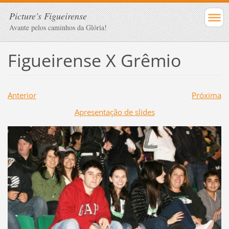
Picture's Figueirense
Avante pelos caminhos da Glória!
Figueirense X Grêmio
Anterior
Próxima
Apresentação de slides