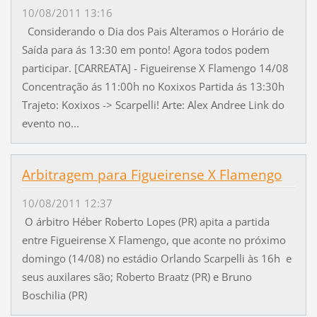
10/08/2011 13:16
Considerando o Dia dos Pais Alteramos o Horário de
Saída para ás 13:30 em ponto! Agora todos podem
participar. [CARREATA] - Figueirense X Flamengo 14/08
Concentração ás 11:00h no Koxixos Partida ás 13:30h
Trajeto: Koxixos -> Scarpelli! Arte: Alex Andree Link do
evento no...
Arbitragem para Figueirense X Flamengo
10/08/2011 12:37
O árbitro Héber Roberto Lopes (PR) apita a partida
entre Figueirense X Flamengo, que aconte no próximo
domingo (14/08) no estádio Orlando Scarpelli às 16h e
seus auxilares são; Roberto Braatz (PR) e Bruno
Boschilia (PR)