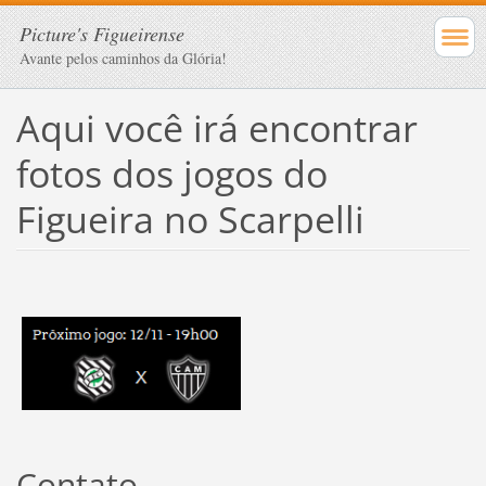
Picture's Figueirense
Avante pelos caminhos da Glória!
Aqui você irá encontrar
fotos dos jogos do
Figueira no Scarpelli
Contato