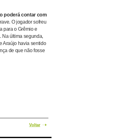
ão poderá contar com
rave. O jogador sofreu
a para o Grêmio e
. Na última segunda,
ue Araújo havia sentido
ança de que não fosse
Voltar