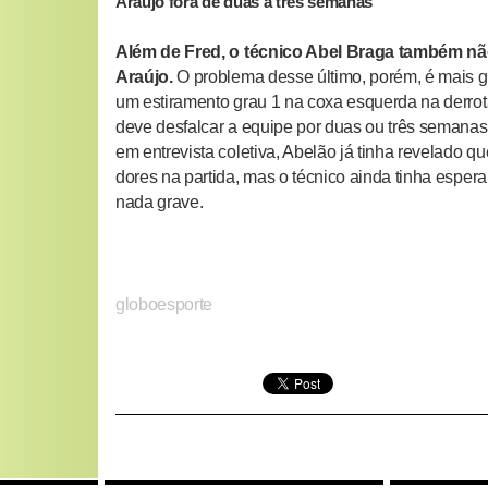
Araújo fora de duas a três semanas
Além de Fred, o técnico Abel Braga também n
Araújo.
O problema desse último, porém, é mais g
um estiramento grau 1 na coxa esquerda na derrot
deve desfalcar a equipe por duas ou três semanas
em entrevista coletiva, Abelão já tinha revelado q
dores na partida, mas o técnico ainda tinha esper
nada grave.
globoesporte