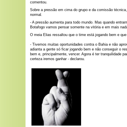
comentou.
Sobre a pressão em cima do grupo e da comissão técnica, 
normal.
- A pressão aumenta para todo mundo. Mas quando entra
Botafogo vamos pensar somente na vitória e em mais nada 
O meia Elias ressaltou que o time está jogando bem e que s
- Tivemos muitas oportunidades contra o Bahia e não apro
adianta a gente só ficar jogando bem e não conseguir o re
bem e, principalmente, vencer. Agora é ter tranquilidade p
certeza iremos ganhar - declarou.