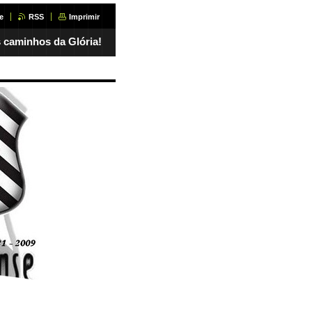
e
RSS
Imprimir
 caminhos da Glória!