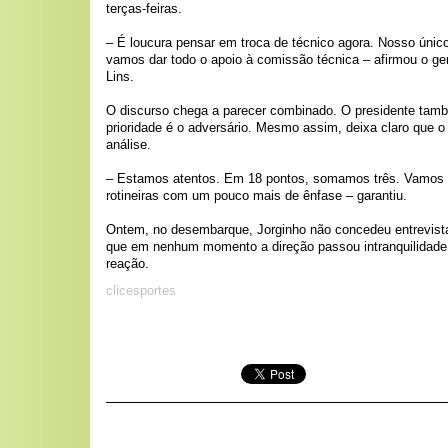
terças-feiras.
– É loucura pensar em troca de técnico agora. Nosso único
vamos dar todo o apoio à comissão técnica – afirmou o ge
Lins.
O discurso chega a parecer combinado. O presidente tamb
prioridade é o adversário. Mesmo assim, deixa claro que o
análise.
– Estamos atentos. Em 18 pontos, somamos três. Vamos 
rotineiras com um pouco mais de ênfase – garantiu.
Ontem, no desembarque, Jorginho não concedeu entrevista
que em nenhum momento a direção passou intranquilidade 
reação.
clicesportes