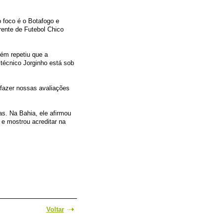
 foco é o Botafogo e
rente de Futebol Chico
ém repetiu que a
 técnico Jorginho está sob
fazer nossas avaliações
s. Na Bahia, ele afirmou
e mostrou acreditar na
Voltar