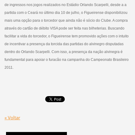
de ingressos nos jogos realizados no Estádio Orlando Scarpelli, desde a a
partida com o Ceará no último dia 10 de julho, o Figueirense disponibilizou
mais uma opção para o torcedor que ainda não é sócio do Clube. A compra
através do cartão de débito VISA pode ser feita nas bilheterias. Buscando
facilitar a vida do torcedor, o Figueirense tem promovido ações com o intuito
de incentivar a presença da torcida das partidas do alvinegro disputadas
dentro do Orlando Scarpelli. Com isso, a presença da nação alvinegra é
fundamental para apoiar o furacão na campanha do Campeonato Brasileiro
2011.
« Voltar