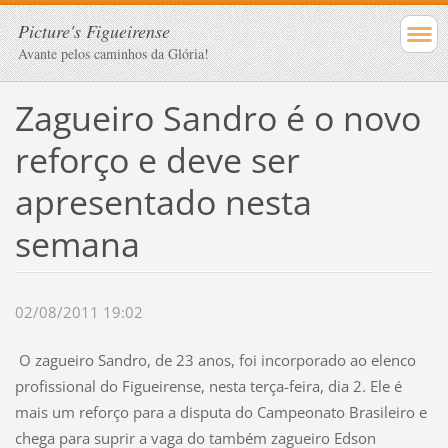
Picture's Figueirense
Avante pelos caminhos da Glória!
Zagueiro Sandro é o novo
reforço e deve ser
apresentado nesta
semana
02/08/2011 19:02
O zagueiro Sandro, de 23 anos, foi incorporado ao elenco
profissional do Figueirense, nesta terça-feira, dia 2. Ele é
mais um reforço para a disputa do Campeonato Brasileiro e
chega para suprir a vaga do também zagueiro Edson