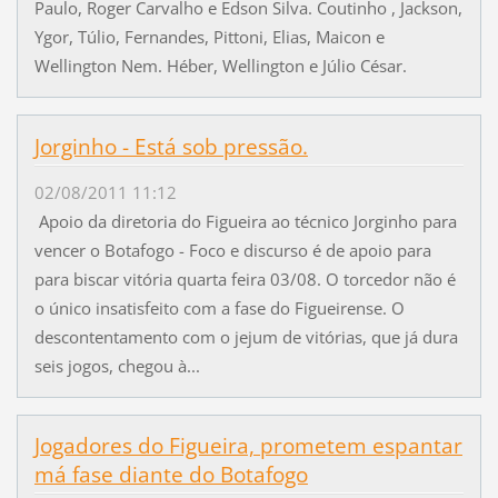
Paulo, Roger Carvalho e Edson Silva. Coutinho , Jackson,
Ygor, Túlio, Fernandes, Pittoni, Elias, Maicon e
Wellington Nem. Héber, Wellington e Júlio César.
Jorginho - Está sob pressão.
02/08/2011 11:12
Apoio da diretoria do Figueira ao técnico Jorginho para
vencer o Botafogo - Foco e discurso é de apoio para
para biscar vitória quarta feira 03/08. O torcedor não é
o único insatisfeito com a fase do Figueirense. O
descontentamento com o jejum de vitórias, que já dura
seis jogos, chegou à...
Jogadores do Figueira, prometem espantar
má fase diante do Botafogo