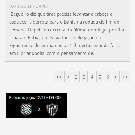
02/08/2011 09:43
Zagueiro diz que time precisa levantar a cabeça e
esquecer a derrota para o Bahia na rodada do fim de
semana. Depois da derrota do último domingo, por 3 a
1 para o Bahia, em Salvador, a delegação do
Figueirense desembarcou às 12h desta segunda-feira
em Florianópolis, com o pensamento de...
<<
<
2
3
4
5
6
>
>>