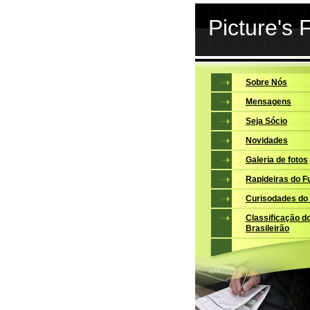
Picture's 
Sobre Nós
Mensagens
Seja Sócio
Novidades
Galeria de fotos
Rapideiras do F
Curisodades do
Classificação d
Brasileirão