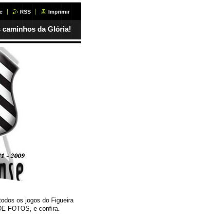
e
RSS
Imprimir
 caminhos da Glória!
 todos os jogos do Figueira
 DE FOTOS, e confira.