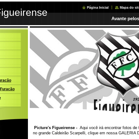
Página Inicial
Mapa do sit
Figueirense
Avante pelos
uracão
 Furacão
o
Picture's Figueirense -
Aqui você irá encontrar fotos de
no grande Caldeirão Scarpelli, clique em nossa GALERIA