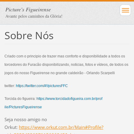
Picture's Figueirense
Avante pelos caminhos da Glória!
Sobre Nós
Criado com o principio de trazer mas conforto e disponibilidade a todos os
torcedores do Furacão disponibilizando, noticias, fotos e vídeos, de todos os
jogos do nosso Figueirense no grande caldeirão - Orlando Scarpelli
twitter:
https://twitter.com/#!/picturesFFC
Torcida do figueira:
https://www.torcidadofigueira.com.br/prof
ile/PicturesFigueirense
Seja nosso amigo no
Orkut:
https://www.orkut.com.br/Main#Profile?