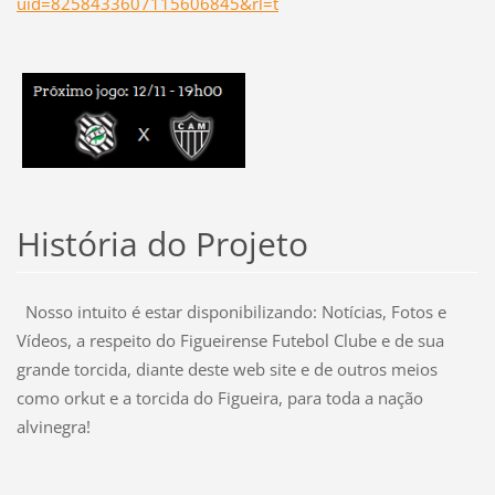
uid=8258433607115606845&rl=t
História do Projeto
Nosso intuito é estar disponibilizando: Notícias, Fotos e
Vídeos, a respeito do Figueirense Futebol Clube e de sua
grande torcida, diante deste web site e de outros meios
como orkut e a torcida do Figueira, para toda a nação
alvinegra!