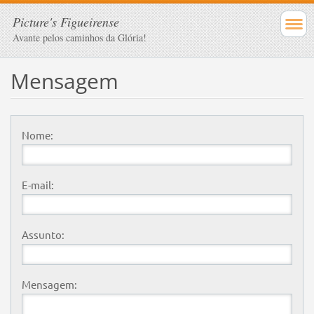
Picture's Figueirense
Avante pelos caminhos da Glória!
Mensagem
Nome:
E-mail:
Assunto:
Mensagem: