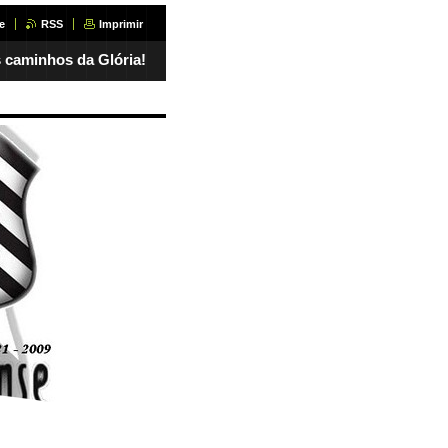
e
RSS
Imprimir
 caminhos da Glória!