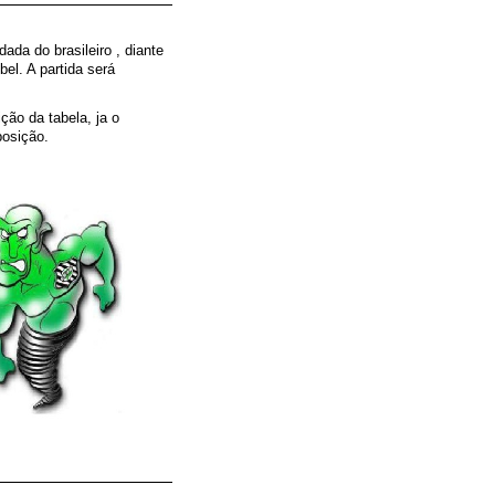
ada do brasileiro , diante
el. A partida será
ção da tabela, ja o
posição.