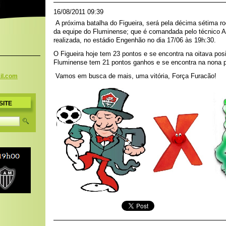
16/08/2011 09:39
A próxima batalha do Figueira, será pela décima sétima rod
da equipe do Fluminense; que é comandada pelo técnico Ab
realizada, no estádio Engenhão no dia 17/06 às 19h:30.
O Figueira hoje tem 23 pontos e se encontra na oitava posi
Fluminense tem 21 pontos ganhos e se encontra na nona 
Vamos em busca de mais, uma vitória, Força Furacão!
il.c
om
SITE