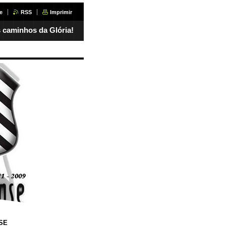
e
RSS
Imprimir
 caminhos da Glória!
SE