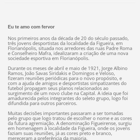
Eu te amo com fervor
Nos primeiros anos da década de 20 do século passado,
três jovens desportistas da localidade da Figueira, em
Florianópolis, situada nos arredores das ruas Padre Roma
e Conselheiro Mafra, idealizaram a criação de uma nova
sociedade esportiva em Florianópolis.
Durante os meses de abril e maio de 1921, Jorge Albino
Ramos, João Savas Siridakis e Domingos e Veloso,
fizeram reuniões periódicas para o novo propósito, e
com a ajuda de amigos e desportistas simpatizantes do
futebol propagam seus planos relacionados ao
surgimento de um novo clube na Capital. A ideia que foi
amadurecida pelos integrantes do seleto grupo, logo foi
difundida para outros parceiros.
Muitas decisões importantes passaram a ser tomadas
pelo grupo que logo tratou de escolher o nome e as cores
da futura agremiação. A denominação Figueirense, surgiu
em homenagem à localidade da Figueira, onde os jovens
faziam suas reuniões, já as cores preto e branco,
mereceram a preferência da maioria.