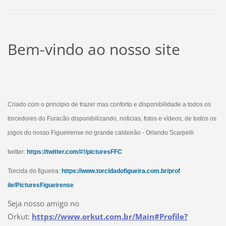
Bem-vindo ao nosso site
Criado com o principio de trazer mas conforto e disponibilidade a todos os
torcedores do Furacão disponibilizando, noticias, fotos e vídeos, de todos os
jogos do nosso Figueirense no grande caldeirão - Orlando Scarpelli
twitter:
https://twitter.com/#!/picturesFFC
Torcida do figueira:
https://www.torcidadofigueira.com.br/prof
ile/PicturesFigueirense
Seja nosso amigo no
Orkut:
https://www.orkut.com.br/Main#Profile?