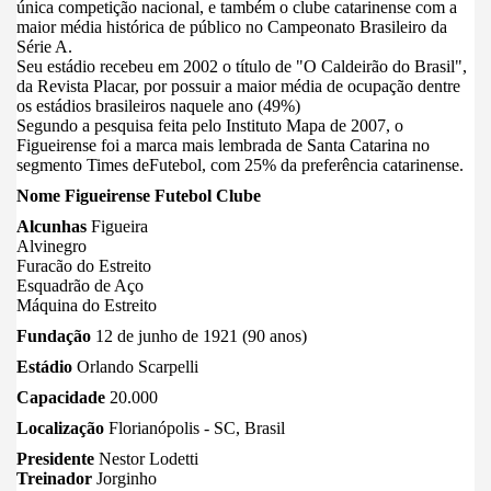
única competição nacional, e também o clube catarinense com a
maior média histórica de público no Campeonato Brasileiro da
Série A.
Seu estádio recebeu em 2002 o título de "O Caldeirão do Brasil",
da Revista Placar, por possuir a maior média de ocupação dentre
os estádios brasileiros naquele ano (49%)
Segundo a pesquisa feita pelo Instituto Mapa de 2007, o
Figueirense foi a marca mais lembrada de Santa Catarina no
segmento Times deFutebol, com 25% da preferência catarinense.
Nome Figueirense Futebol Clube
Alcunhas
Figueira
Alvinegro
Furacão do Estreito
Esquadrão de Aço
Máquina do Estreito
Fundação
12 de junho de 1921 (90 anos)
Estádio
Orlando Scarpelli
Capacidade
20.000
Localização
Florianópolis - SC, Brasil
Presidente
Nestor Lodetti
Treinador
Jorginho