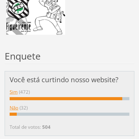
Enquete
Você está curtindo nosso website?
Sim
(472)
Não
(32)
Total de votos:
504