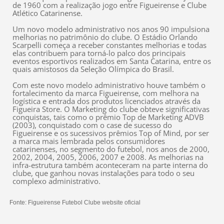
de 1960 com a realização jogo entre Figueirense e Clube
Atlético Catarinense.
Um novo modelo administrativo nos anos 90 impulsiona
melhorias no patrimônio do clube. O Estádio Orlando
Scarpelli começa a receber constantes melhorias e todas
elas contribuem para torná-lo palco dos principais
eventos esportivos realizados em Santa Catarina, entre os
quais amistosos da Seleção Olímpica do Brasil.
Com este novo modelo administrativo houve também o
fortalecimento da marca Figueirense, com melhora na
logística e entrada dos produtos licenciados através da
Figueira Store. O Marketing do clube obteve significativas
conquistas, tais como o prêmio Top de Marketing ADVB
(2003), conquistado com o case de sucesso do
Figueirense e os sucessivos prêmios Top of Mind, por ser
a marca mais lembrada pelos consumidores
catarinenses, no segmento do futebol, nos anos de 2000,
2002, 2004, 2005, 2006, 2007 e 2008. As melhorias na
infra-estrutura também aconteceram na parte interna do
clube, que ganhou novas instalações para todo o seu
complexo administrativo.
Fonte: Figueirense Futebol Clube website oficial