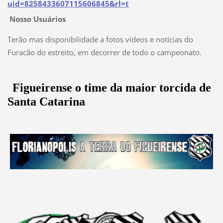
uid=8258433607115606845&rl=t
Nosso Usuários
Terão mas disponibilidade a fotos vídeos e notícias do
Furacão do estreito, em decorrer de todo o campeonato.
Figueirense o time da maior torcida de
Santa Catarina