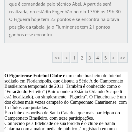
que é comandada pelo técnico Abel. A partida será
realizada, no estádio Engenhão no dia 17/06 às 19h:30.
O Figueira hoje tem 23 pontos e se encontra na oitava
posição da tabela, ja o Fluminense tem 21 pontos
ganhos e se encontra...
<<
<
1
2
3
4
5
>
>>
O Figueirense Futebol Clube
é um clube brasileiro de futebol
sediado em Florianópolis, que disputa a Série A do Campeonato
Brasileirona temporada de 2011. Também é conhecido como o
"Furacão do Estreito" (Bairro onde o Estádio Orlando Scarpelli
está localizado), ou simplesmente "Figueira". O Figueirense é um
dos clubes mais vezes campeão do Campeonato Catarinense, com
15 títulos conquistados.
É o clube desportivo de Santa Catarina que mais participou do
Campeonato Brasileiro, com treze participações.
Conhecido pela fidelidade de sua torcida é o clube de Santa
Catarina com a maior média de público já registrada em uma