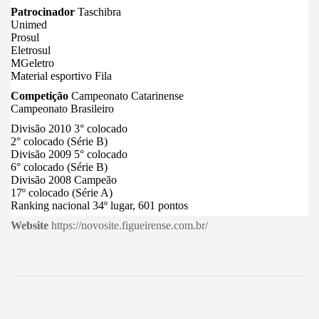
Patrocinador
Taschibra
Unimed
Prosul
Eletrosul
MGeletro
Material esportivo Fila
Competição
Campeonato Catarinense
Campeonato Brasileiro
Divisão 2010 3° colocado
2° colocado (Série B)
Divisão 2009 5° colocado
6° colocado (Série B)
Divisão 2008 Campeão
17º colocado (Série A)
Ranking nacional 34º lugar, 601 pontos
Website
https://novosite.figueirense.com.br/