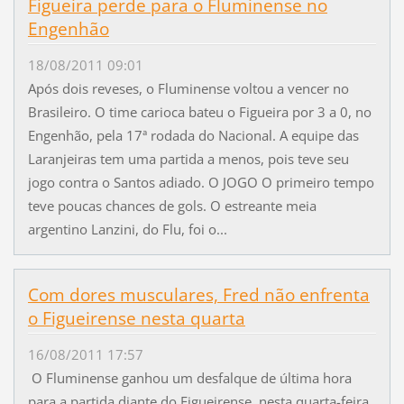
Figueira perde para o Fluminense no
Engenhão
18/08/2011 09:01
Após dois reveses, o Fluminense voltou a vencer no
Brasileiro. O time carioca bateu o Figueira por 3 a 0, no
Engenhão, pela 17ª rodada do Nacional. A equipe das
Laranjeiras tem uma partida a menos, pois teve seu
jogo contra o Santos adiado. O JOGO O primeiro tempo
teve poucas chances de gols. O estreante meia
argentino Lanzini, do Flu, foi o...
Com dores musculares, Fred não enfrenta
o Figueirense nesta quarta
16/08/2011 17:57
O Fluminense ganhou um desfalque de última hora
para a partida diante do Figueirense, nesta quarta-feira,