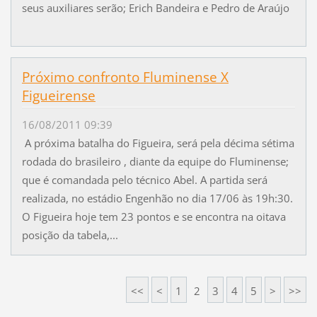
seus auxiliares serão; Erich Bandeira e Pedro de Araújo
Próximo confronto Fluminense X
Figueirense
16/08/2011 09:39
A próxima batalha do Figueira, será pela décima sétima
rodada do brasileiro , diante da equipe do Fluminense;
que é comandada pelo técnico Abel. A partida será
realizada, no estádio Engenhão no dia 17/06 às 19h:30.
O Figueira hoje tem 23 pontos e se encontra na oitava
posição da tabela,...
<<
<
1
2
3
4
5
>
>>