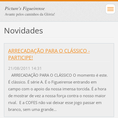
Picture's Figueirense
Avante pelos caminhos da Glória!
Novidades
ARRECADAÇÃO PARA O CLÁSSICO -
PARTICIPE!
21/08/2011 14:31
ARRECADAÇÃO PARA O CLÁSSICO O momento é este.
É clássico. É série A. É o Figueirense entrando em
campo com o apoio da nossa imensa torcida. É a hora
de mostrar de vez a nossa força contra o nosso maior
rival. E a COFES não vai deixar esse jogo passar em
branco, sem uma grande...