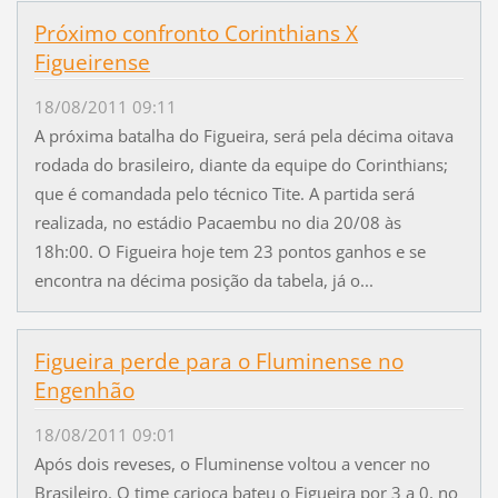
Próximo confronto Corinthians X
Figueirense
18/08/2011 09:11
A próxima batalha do Figueira, será pela décima oitava
rodada do brasileiro, diante da equipe do Corinthians;
que é comandada pelo técnico Tite. A partida será
realizada, no estádio Pacaembu no dia 20/08 às
18h:00. O Figueira hoje tem 23 pontos ganhos e se
encontra na décima posição da tabela, já o...
Figueira perde para o Fluminense no
Engenhão
18/08/2011 09:01
Após dois reveses, o Fluminense voltou a vencer no
Brasileiro. O time carioca bateu o Figueira por 3 a 0, no